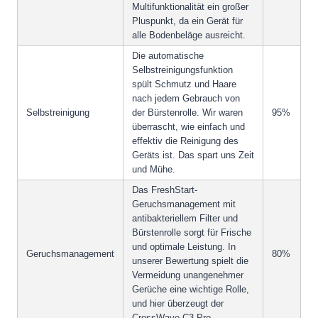
Multifunktionalität ein großer
Pluspunkt, da ein Gerät für
alle Bodenbeläge ausreicht.
Die automatische
Selbstreinigungsfunktion
spült Schmutz und Haare
nach jedem Gebrauch von
Selbstreinigung
der Bürstenrolle. Wir waren
95%
überrascht, wie einfach und
effektiv die Reinigung des
Geräts ist. Das spart uns Zeit
und Mühe.
Das FreshStart-
Geruchsmanagement mit
antibakteriellem Filter und
Bürstenrolle sorgt für Frische
und optimale Leistung. In
Geruchsmanagement
80%
unserer Bewertung spielt die
Vermeidung unangenehmer
Gerüche eine wichtige Rolle,
und hier überzeugt der
CrossWave C3 Pro.