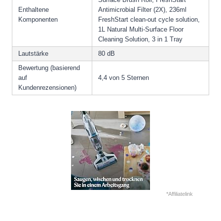
Enthaltene
Antimicrobial Filter (2X), 236ml
Komponenten
FreshStart clean-out cycle solution,
1L Natural Multi-Surface Floor
Cleaning Solution, 3 in 1 Tray
Lautstärke
80 dB
Bewertung (basierend
auf
4,4 von 5 Sternen
Kundenrezensionen)
*Affiliatelink