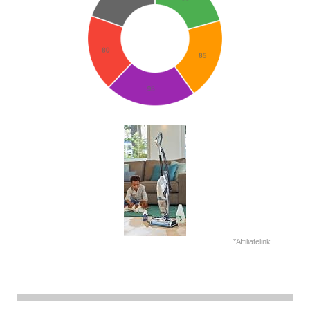
*Affiliatelink