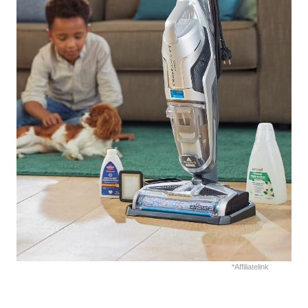
*Affiliatelink