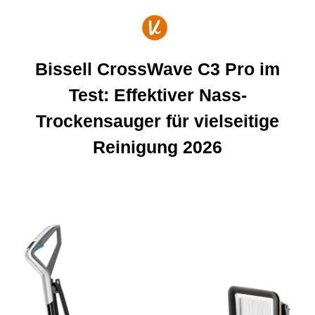
Zum
Inhalt
springen
Bissell CrossWave C3 Pro im
Test: Effektiver Nass-
Trockensauger für vielseitige
Reinigung 2026