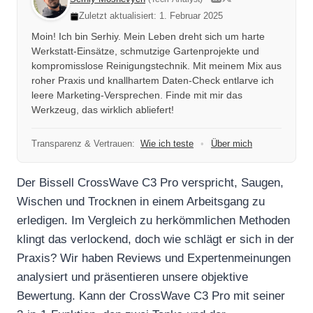
Zuletzt aktualisiert: 1. Februar 2025
Moin! Ich bin Serhiy. Mein Leben dreht sich um harte
Werkstatt-Einsätze, schmutzige Gartenprojekte und
kompromisslose Reinigungstechnik. Mit meinem Mix aus
roher Praxis und knallhartem Daten-Check entlarve ich
leere Marketing-Versprechen. Finde mit mir das
Werkzeug, das wirklich abliefert!
Transparenz & Vertrauen:
Wie ich teste
•
Über mich
Der Bissell CrossWave C3 Pro verspricht, Saugen,
Wischen und Trocknen in einem Arbeitsgang zu
erledigen. Im Vergleich zu herkömmlichen Methoden
klingt das verlockend, doch wie schlägt er sich in der
Praxis? Wir haben Reviews und Expertenmeinungen
analysiert und präsentieren unsere objektive
Bewertung. Kann der CrossWave C3 Pro mit seiner