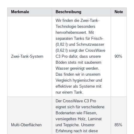
Merkmale
Beschreibung
Note
Wir finden die Zwei-Tank-
Technologie besonders
hervorhebenswert. Mit
separaten Tanks für Frisch-
(0,82 l) und Schmutzwasser
(0,62 l) sorgt der CrossWave
Zwei-Tank-System
C3 Pro dafür, dass unsere
90%
Böden stets mit sauberem
Wasser gereinigt werden.
Das finden wir in unserem
Vergleich hygienischer und
effektiver als Systeme mit
nur einem Tank.
Der CrossWave C3 Pro
eignet sich für verschiedene
Bodenarten wie Fliesen,
versiegeltes Holz, Laminat
Multi-Oberflächen
und Teppiche. Unserer
85%
Erfahrung nach ist diese