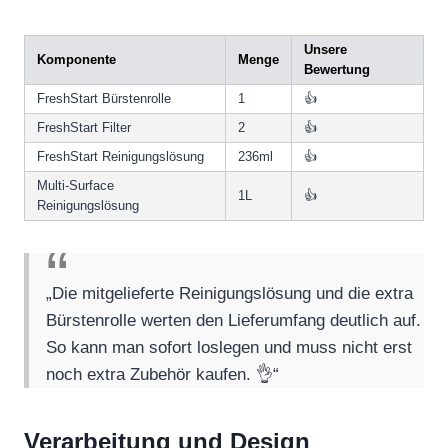
Unsere
Komponente
Menge
Bewertung
FreshStart Bürstenrolle
1
👍
FreshStart Filter
2
👍
FreshStart Reinigungslösung
236ml
👍
Multi-Surface
1L
👍
Reinigungslösung
„Die mitgelieferte Reinigungslösung und die extra
Bürstenrolle werten den Lieferumfang deutlich auf.
So kann man sofort loslegen und muss nicht erst
noch extra Zubehör kaufen. 👌“
Verarbeitung und Design