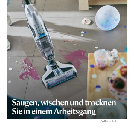
*Affiliatelink