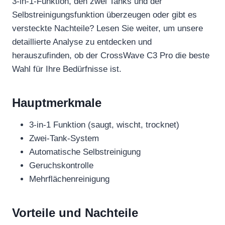
3-in-1-Funktion, den zwei Tanks und der
Selbstreinigungsfunktion überzeugen oder gibt es
versteckte Nachteile? Lesen Sie weiter, um unsere
detaillierte Analyse zu entdecken und
herauszufinden, ob der CrossWave C3 Pro die beste
Wahl für Ihre Bedürfnisse ist.
Hauptmerkmale
3-in-1 Funktion (saugt, wischt, trocknet)
Zwei-Tank-System
Automatische Selbstreinigung
Geruchskontrolle
Mehrflächenreinigung
Vorteile und Nachteile