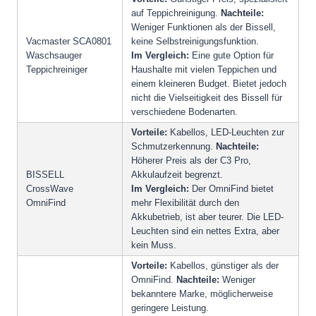
auf Teppichreinigung.
Nachteile:
Weniger Funktionen als der Bissell,
Vacmaster SCA0801
keine Selbstreinigungsfunktion.
Waschsauger
Im Vergleich:
Eine gute Option für
Teppichreiniger
Haushalte mit vielen Teppichen und
einem kleineren Budget. Bietet jedoch
nicht die Vielseitigkeit des Bissell für
verschiedene Bodenarten.
Vorteile:
Kabellos, LED-Leuchten zur
Schmutzerkennung.
Nachteile:
Höherer Preis als der C3 Pro,
BISSELL
Akkulaufzeit begrenzt.
CrossWave
Im Vergleich:
Der OmniFind bietet
OmniFind
mehr Flexibilität durch den
Akkubetrieb, ist aber teurer. Die LED-
Leuchten sind ein nettes Extra, aber
kein Muss.
Vorteile:
Kabellos, günstiger als der
OmniFind.
Nachteile:
Weniger
bekanntere Marke, möglicherweise
geringere Leistung.