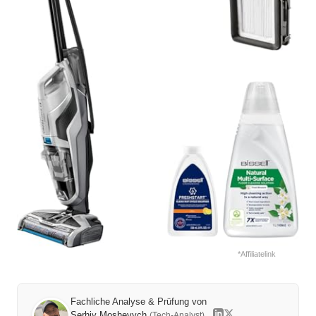
*Affiliatelink
Fachliche Analyse & Prüfung von
Serhiy Moshevych
(Tech-Analyst)