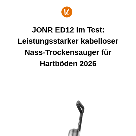
Zum
Inhalt
springen
JONR ED12 im Test:
Leistungsstarker kabelloser
Nass-Trockensauger für
Hartböden 2026