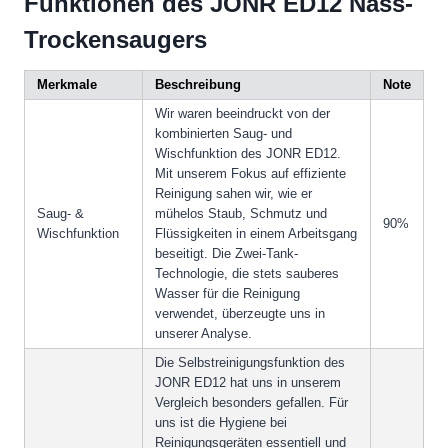
Funktionen des JONR ED12 Nass-
Trockensaugers
Merkmale
Beschreibung
Note
Wir waren beeindruckt von der
kombinierten Saug- und
Wischfunktion des JONR ED12.
Mit unserem Fokus auf effiziente
Reinigung sahen wir, wie er
Saug- &
mühelos Staub, Schmutz und
90%
Wischfunktion
Flüssigkeiten in einem Arbeitsgang
beseitigt. Die Zwei-Tank-
Technologie, die stets sauberes
Wasser für die Reinigung
verwendet, überzeugte uns in
unserer Analyse.
Die Selbstreinigungsfunktion des
JONR ED12 hat uns in unserem
Vergleich besonders gefallen. Für
uns ist die Hygiene bei
Reinigungsgeräten essentiell und