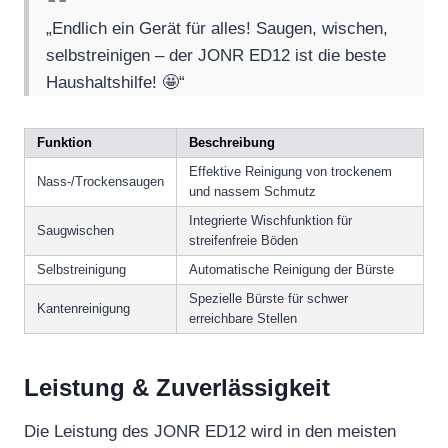
„Endlich ein Gerät für alles! Saugen, wischen,
selbstreinigen – der JONR ED12 ist die beste
Haushaltshilfe! 🤩“
Funktion
Beschreibung
Effektive Reinigung von trockenem
Nass-/Trockensaugen
und nassem Schmutz
Integrierte Wischfunktion für
Saugwischen
streifenfreie Böden
Selbstreinigung
Automatische Reinigung der Bürste
Spezielle Bürste für schwer
Kantenreinigung
erreichbare Stellen
Leistung & Zuverlässigkeit
Die Leistung des JONR ED12 wird in den meisten