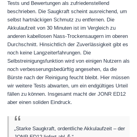
Tests und Bewertungen als zufriedenstellend
beschrieben. Die Saugkraft scheint ausreichend, um
selbst hartnäckigen Schmutz zu entfernen. Die
Akkulaufzeit von 30 Minuten ist im Vergleich zu
anderen kabellosen Nass-Trockensaugern im oberen
Durchschnitt. Hinsichtlich der Zuverlässigkeit gibt es
noch keine Langzeiterfahrungen. Die
Selbstreinigungsfunktion wird von einigen Nutzern als
noch verbesserungsbedürftig angesehen, da die
Bürste nach der Reinigung feucht bleibt. Hier müssen
wir weitere Tests abwarten, um ein endgültiges Urteil
fällen zu können. Insgesamt macht der JONR ED12
aber einen soliden Eindruck.
„Starke Saugkraft, ordentliche Akkulaufzeit – der
JONR ED12 liefert ab! 💪“