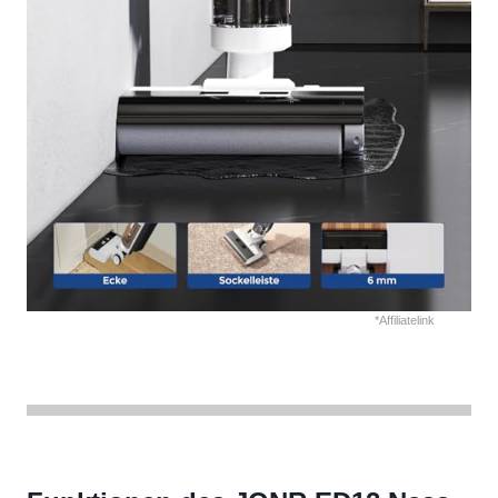
*Affiliatelink