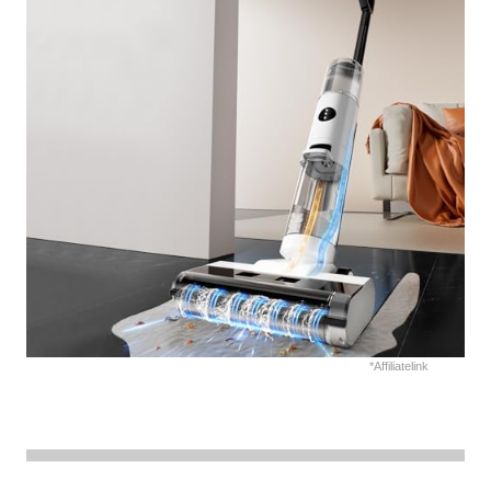
*Affiliatelink