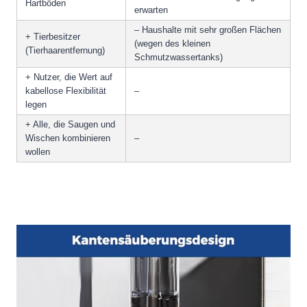
Hartböden
erwarten
– Haushalte mit sehr großen Flächen
+ Tierbesitzer
(wegen des kleinen
(Tierhaarentfernung)
Schmutzwassertanks)
+ Nutzer, die Wert auf
kabellose Flexibilität
–
legen
+ Alle, die Saugen und
Wischen kombinieren
–
wollen