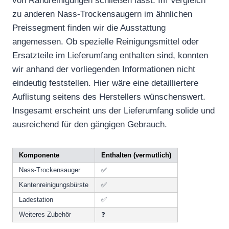
von Randreinigungen schließen lässt. Im Vergleich
zu anderen Nass-Trockensaugern im ähnlichen
Preissegment finden wir die Ausstattung
angemessen. Ob spezielle Reinigungsmittel oder
Ersatzteile im Lieferumfang enthalten sind, konnten
wir anhand der vorliegenden Informationen nicht
eindeutig feststellen. Hier wäre eine detailliertere
Auflistung seitens des Herstellers wünschenswert.
Insgesamt erscheint uns der Lieferumfang solide und
ausreichend für den gängigen Gebrauch.
Komponente
Enthalten (vermutlich)
Nass-Trockensauger
✅
Kantenreinigungsbürste
✅
Ladestation
✅
Weiteres Zubehör
❓