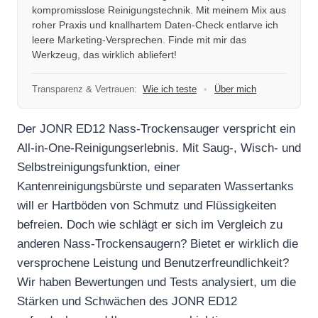
kompromisslose Reinigungstechnik. Mit meinem Mix aus
roher Praxis und knallhartem Daten-Check entlarve ich
leere Marketing-Versprechen. Finde mit mir das
Werkzeug, das wirklich abliefert!
Transparenz & Vertrauen:
Wie ich teste
•
Über mich
Der JONR ED12 Nass-Trockensauger verspricht ein
All-in-One-Reinigungserlebnis. Mit Saug-, Wisch- und
Selbstreinigungsfunktion, einer
Kantenreinigungsbürste und separaten Wassertanks
will er Hartböden von Schmutz und Flüssigkeiten
befreien. Doch wie schlägt er sich im Vergleich zu
anderen Nass-Trockensaugern? Bietet er wirklich die
versprochene Leistung und Benutzerfreundlichkeit?
Wir haben Bewertungen und Tests analysiert, um die
Stärken und Schwächen des JONR ED12