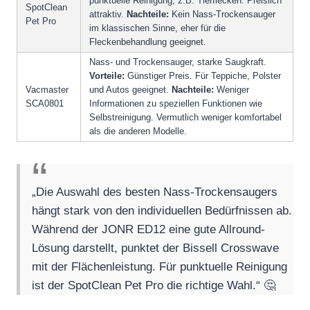
punktuelle Reinigung, z.B. Tierflecken. Preislich
SpotClean
attraktiv.
Nachteile:
Kein Nass-Trockensauger
Pet Pro
im klassischen Sinne, eher für die
Fleckenbehandlung geeignet.
Nass- und Trockensauger, starke Saugkraft.
Vorteile:
Günstiger Preis. Für Teppiche, Polster
Vacmaster
und Autos geeignet.
Nachteile:
Weniger
SCA0801
Informationen zu speziellen Funktionen wie
Selbstreinigung. Vermutlich weniger komfortabel
als die anderen Modelle.
„Die Auswahl des besten Nass-Trockensaugers
hängt stark von den individuellen Bedürfnissen ab.
Während der JONR ED12 eine gute Allround-
Lösung darstellt, punktet der Bissell Crosswave
mit der Flächenleistung. Für punktuelle Reinigung
ist der SpotClean Pet Pro die richtige Wahl.“ 🤔