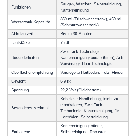
Saugen, Wischen, Selbstreinigung,
Funktionen
Kantenreinigung
850 ml (Frischwassertank), 450 ml
Wassertank-Kapazität
(Schmutzwassertank)
Akkulaufzeit
Bis zu 30 Minuten
Lautstärke
75 dB
Zwei-Tank-Technologie,
Besonderheiten
Kantenreinigungsbürste (6mm), Anti-
Verwirrungs-Haar-Technologie
Oberflächenempfehlung
Versiegelte Hartböden, Holz, Fliesen
Gewicht
6,9 kg
Spannung
22,2 Volt (Gleichstrom)
Kabellose Handhabung, leicht zu
manövrieren, Zwei-Tank-
Besonderes Merkmal
Technologie, Kantenreinigung, für
Hartböden, Selbstreinigung
Kantenreinigungsbürste,
Enthaltene
Selbstreinigung, Robuster