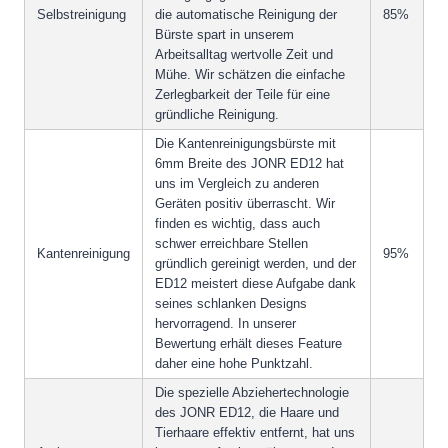
Selbstreinigung
die automatische Reinigung der
85%
Bürste spart in unserem
Arbeitsalltag wertvolle Zeit und
Mühe. Wir schätzen die einfache
Zerlegbarkeit der Teile für eine
gründliche Reinigung.
Die Kantenreinigungsbürste mit
6mm Breite des JONR ED12 hat
uns im Vergleich zu anderen
Geräten positiv überrascht. Wir
finden es wichtig, dass auch
schwer erreichbare Stellen
Kantenreinigung
95%
gründlich gereinigt werden, und der
ED12 meistert diese Aufgabe dank
seines schlanken Designs
hervorragend. In unserer
Bewertung erhält dieses Feature
daher eine hohe Punktzahl.
Die spezielle Abziehertechnologie
des JONR ED12, die Haare und
Tierhaare effektiv entfernt, hat uns